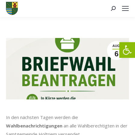
Search:
We
AUG.
6
In den nächsten Tagen werden die
Wahlbenachrichtigungen
an alle Wahlberechtigten in der
Samtgemeinde Holtriem versendet.