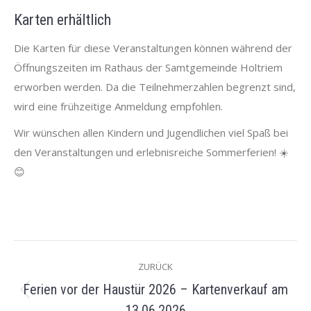
Karten erhältlich
Die Karten für diese Veranstaltungen können während der
Öffnungszeiten im Rathaus der Samtgemeinde Holtriem
erworben werden. Da die Teilnehmerzahlen begrenzt sind,
wird eine frühzeitige Anmeldung empfohlen.
Wir wünschen allen Kindern und Jugendlichen viel Spaß bei
den Veranstaltungen und erlebnisreiche Sommerferien! ☀️
😊
KOMMENTARNAVIGATION
ZURÜCK
Ferien vor der Haustür 2026 – Kartenverkauf am
Vorheriger
13.06.2026