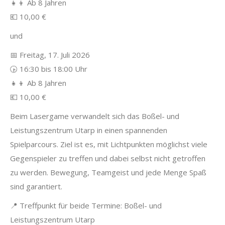
👧👦 Ab 8 Jahren
💶 10,00 €
und
📅 Freitag, 17. Juli 2026
🕟 16:30 bis 18:00 Uhr
👧👦 Ab 8 Jahren
💶 10,00 €
Beim Lasergame verwandelt sich das Boßel- und
Leistungszentrum Utarp in einen spannenden
Spielparcours. Ziel ist es, mit Lichtpunkten möglichst viele
Gegenspieler zu treffen und dabei selbst nicht getroffen
zu werden. Bewegung, Teamgeist und jede Menge Spaß
sind garantiert.
📍 Treffpunkt für beide Termine: Boßel- und
Leistungszentrum Utarp