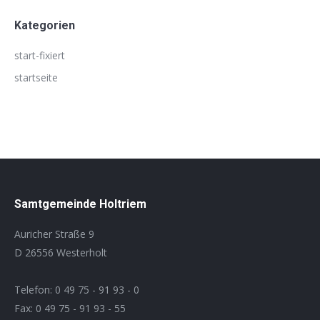
Kategorien
start-fixiert
startseite
Samtgemeinde Holtriem
Auricher Straße 9
D 26556 Westerholt
Telefon: 0 49 75 - 91 93 - 0
Fax: 0 49 75 - 91 93 - 55