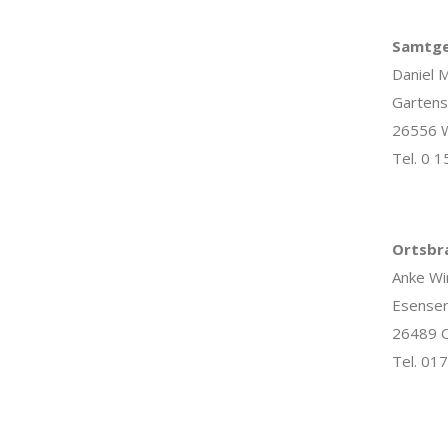
Samtge
Daniel M
Gartens
26556 W
Tel. 0 1
Ortsbr
Anke Wi
Esenser
26489 
Tel. 01