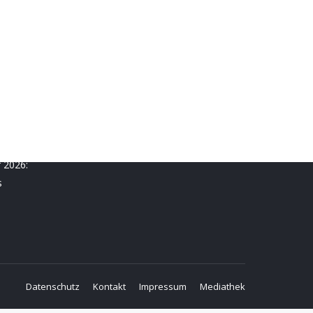
r 2026:
s
Datenschutz
Kontakt
Impressum
Mediathek