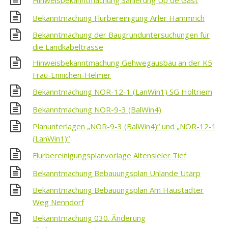
Hinweisbekanntmachung Sanierung Up de Gast
Bekanntmachung Flurbereinigung Arler Hammrich
Bekanntmachung der Baugrunduntersuchungen für
die Landkabeltrasse
Hinweisbekanntmachung Gehwegausbau an der K5
Frau-Ennichen-Helmer
Bekanntmachung NOR-12-1 (LanWin1) SG Holtriem
Bekanntmachung NOR-9-3 (BalWin4)
Planunterlagen „NOR-9-3 (BalWin4)“ und „NOR-12-1
(LanWin1)“
Flurbereinigungsplanvorlage Altensieler Tief
Bekanntmachung Bebauungsplan Unlande Utarp
Bekanntmachung Bebauungsplan Am Haustädter
Weg Nenndorf
Bekanntmachung 030. Änderung