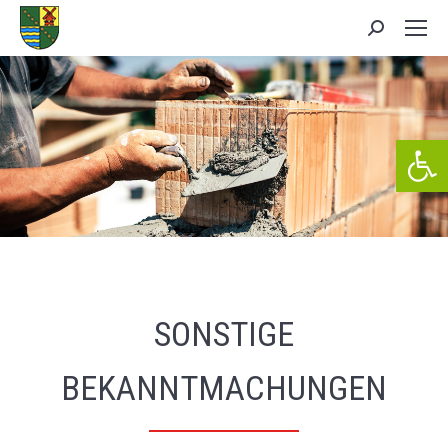
Search:
We
SONSTIGE
BEKANNTMACHUNGEN