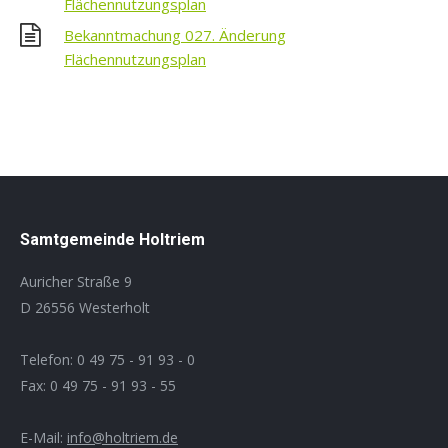
Flächennutzungsplan
Bekanntmachung 027. Änderung
Flächennutzungsplan
Samtgemeinde Holtriem
Auricher Straße 9
D 26556 Westerholt
Telefon: 0 49 75 - 91 93 - 0
Fax: 0 49 75 - 91 93 - 55
E-Mail:
info@holtriem.de