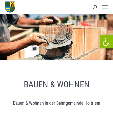
Search:
We
BAUEN & WOHNEN
Bauen & Wohnen in der Samtgemeinde Holtriem