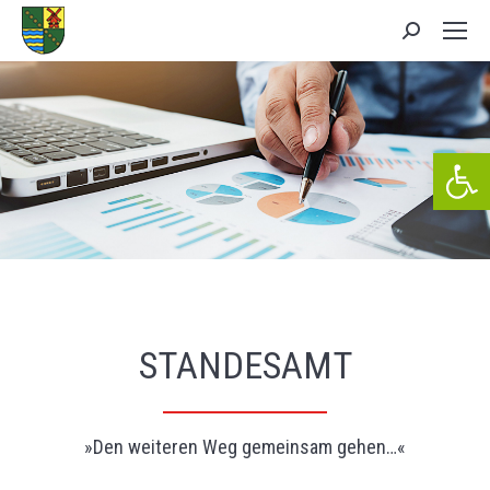
Search:
We
STANDESAMT
»Den weiteren Weg gemeinsam gehen…«