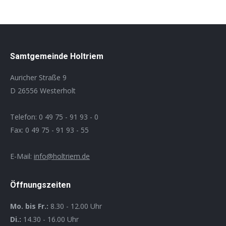
Samtgemeinde Holtriem
Auricher Straße 9
D 26556 Westerholt
Telefon: 0 49 75 - 91 93 - 0
Fax: 0 49 75 - 91 93 - 55
E-Mail:
info@holtriem.de
Öffnungszeiten
Mo. bis Fr.:
8.30 - 12.00 Uhr
Di.:
14.30 - 16.00 Uhr