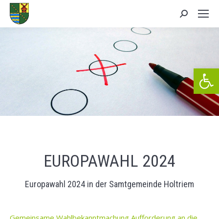
Search:
We
EUROPAWAHL 2024
Europawahl 2024 in der Samtgemeinde Holtriem
Gemeinsame Wahlbekanntmachung Aufforderung an die