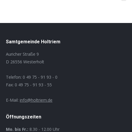
Samtgemeinde Holtriem
Auricher Straße 9
D 26556 Westerholt
Telefon: 0 49 75 - 91 93 - 0
Fax: 0 49 75 - 91 93 - 55
E-Mail:
info@holtriem.de
Öffnungszeiten
Mo. bis Fr.:
8.30 - 12.00 Uhr