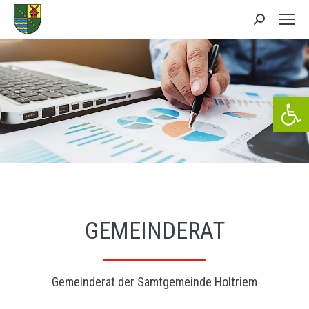
Search:
We
GEMEINDERAT
Gemeinderat der Samtgemeinde Holtriem