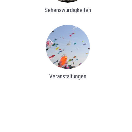
Sehenswürdigkeiten
Veranstaltungen
Samtgemeinde Holtriem
Öffnu