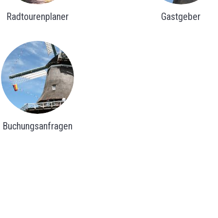
Radtourenplaner
Gastgeber
Buchungsanfragen
ngszeiten
Neuigkeiten