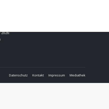
r 2026:
s
Datenschutz
Kontakt
Impressum
Mediathek