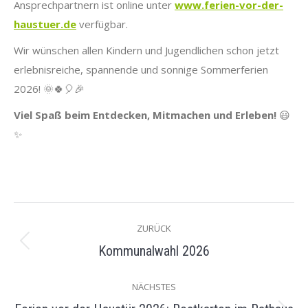
Ansprechpartnern ist online unter
www.ferien-vor-der-
haustuer.de
verfügbar.
Wir wünschen allen Kindern und Jugendlichen schon jetzt
erlebnisreiche, spannende und sonnige Sommerferien
2026! 🌞🍀🎈🎉
Viel Spaß beim Entdecken, Mitmachen und Erleben!
😃
✨
KOMMENTARNAVIGATION
ZURÜCK
Kommunalwahl 2026
Vorheriger
Beitrag:
NÄCHSTES