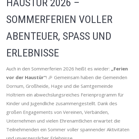
HAUSTÜR 2026 –
SOMMERFERIEN VOLLER
ABENTEUER, SPASS UND E
RLEBNISSE
Auch in den Sommerferien 2026 heißt es wieder:
„Ferien
vor der Haustür“
! 🎉 Gemeinsam haben die Gemeinden
Dornum, Großheide, Hage und die Samtgemeinde
Holtriem ein abwechslungsreiches Ferienprogramm für
Kinder und Jugendliche zusammengestellt. Dank des
großen Engagements von Vereinen, Verbänden,
Unternehmen und vielen Ehrenamtlichen erwartet die
Teilnehmenden ein Sommer voller spannender Aktivitäten
und unvergesslicher Erlebnisse.