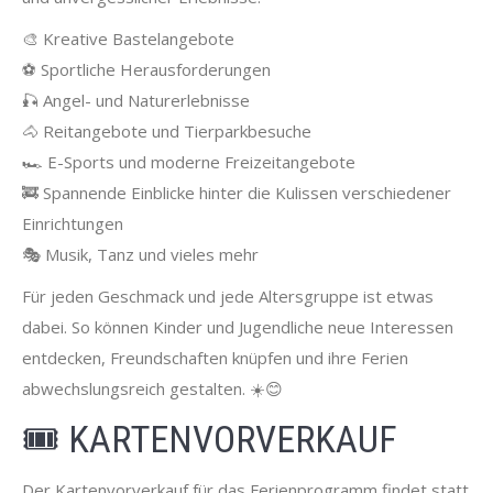
🎨 Kreative Bastelangebote
⚽ Sportliche Herausforderungen
🎣 Angel- und Naturerlebnisse
🐴 Reitangebote und Tierparkbesuche
🏎️ E-Sports und moderne Freizeitangebote
🚒 Spannende Einblicke hinter die Kulissen verschiedener
Einrichtungen
🎭 Musik, Tanz und vieles mehr
Für jeden Geschmack und jede Altersgruppe ist etwas
dabei. So können Kinder und Jugendliche neue Interessen
entdecken, Freundschaften knüpfen und ihre Ferien
abwechslungsreich gestalten. ☀️😊
🎟️ KARTENVORVERKAUF
Der Kartenvorverkauf für das Ferienprogramm findet statt