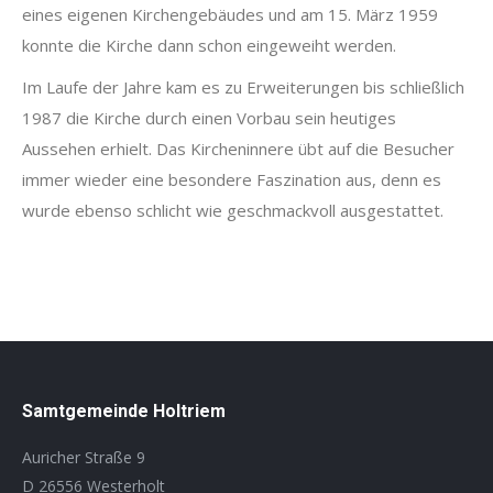
eines eigenen Kirchengebäudes und am 15. März 1959
konnte die Kirche dann schon eingeweiht werden.
Im Laufe der Jahre kam es zu Erweiterungen bis schließlich
1987 die Kirche durch einen Vorbau sein heutiges
Aussehen erhielt. Das Kircheninnere übt auf die Besucher
immer wieder eine besondere Faszination aus, denn es
wurde ebenso schlicht wie geschmackvoll ausgestattet.
Samtgemeinde Holtriem
Auricher Straße 9
D 26556 Westerholt