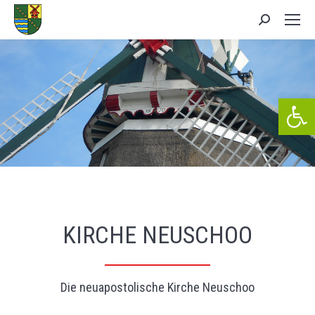
Search:
We
KIRCHE NEUSCHOO
Die neuapostolische Kirche Neuschoo