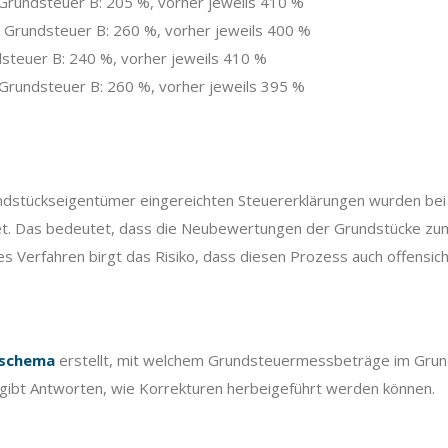
rundsteuer B: 205 %, vorher jeweils 410 %
 Grundsteuer B: 260 %, vorher jeweils 400 %
steuer B: 240 %, vorher jeweils 410 %
Grundsteuer B: 260 %, vorher jeweils 395 %
stückseigentümer eingereichten Steuererklärungen wurden bei den
. Das bedeutet, dass die Neubewertungen der Grundstücke zum T
rfahren birgt das Risiko, dass diesen Prozess auch offensichtl
fschema
erstellt, mit welchem Grundsteuermessbeträge im Grun
 gibt Antworten, wie Korrekturen herbeigeführt werden können.