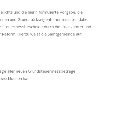
richts und die hierin formulierte Vorgabe, die
erinnen und Grundstückseigentümer mussten daher
der Steuermessbescheide durch die Finanzämter und
 Reform. Hierzu weist die Samtgemeinde auf
dlage aller neuen Grundsteuermessbeträge
beschlossen hat.