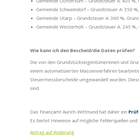
Gemeinde Ochtersum – Grundsteuer A: 405 %, G
Gemeinde Schweindorf – Grundsteuer A: 350 %,
Gemeinde Utarp – Grundsteuer A: 360 %, Grund
Gemeinde Westerholt – Grundsteuer A: 245 %, 
Wie kann ich den Bescheid/die Daten prüfen?
Die von den Grundstückseigentümerinnen und Grund
einem automatisierten Massenverfahren bearbeitet
Steuermessbescheide umgewandelt wurden. Dieses Ve
sind.
Das Finanzamt Aurich-Wittmund hat daher ein
Prü
Es bietet Hinweise auf mögliche Fehlerquellen und
Antrag auf Änderung