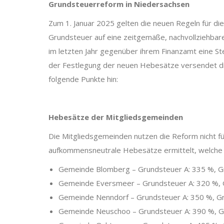
Grundsteuerreform in Niedersachsen
Zum 1. Januar 2025 gelten die neuen Regeln für die
Grundsteuer auf eine zeitgemäße, nachvollziehbar
im letzten Jahr gegenüber ihrem Finanzamt eine S
der Festlegung der neuen Hebesätze versendet d
folgende Punkte hin:
Hebesätze der Mitgliedsgemeinden
Die Mitgliedsgemeinden nutzen die Reform nicht 
aufkommensneutrale Hebesätze ermittelt, welche 
Gemeinde Blomberg – Grundsteuer A: 335 %, Gr
Gemeinde Eversmeer – Grundsteuer A: 320 %, G
Gemeinde Nenndorf – Grundsteuer A: 350 %, Gr
Gemeinde Neuschoo – Grundsteuer A: 390 %, Gr