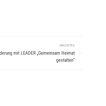
NÄCHSTES
örderung mit LEADER „Gemeinsam Heimat
gestalten“