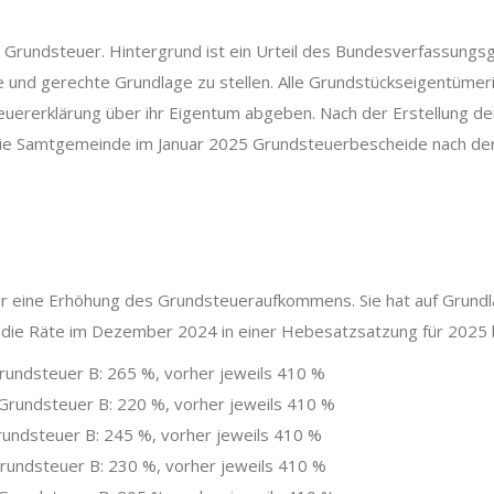
 Grundsteuer. Hintergrund ist ein Urteil des Bundesverfassungsge
e und gerechte Grundlage zu stellen. Alle Grundstückseigentüm
teuererklärung über ihr Eigentum abgeben. Nach der Erstellung 
ie Samtgemeinde im Januar 2025 Grundsteuerbescheide nach der
für eine Erhöhung des Grundsteueraufkommens. Sie hat auf Grun
die Räte im Dezember 2024 in einer Hebesatzsatzung für 2025 
undsteuer B: 265 %, vorher jeweils 410 %
rundsteuer B: 220 %, vorher jeweils 410 %
undsteuer B: 245 %, vorher jeweils 410 %
undsteuer B: 230 %, vorher jeweils 410 %