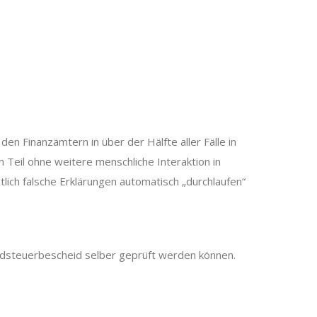
 Finanzämtern in über der Hälfte aller Fälle in
eil ohne weitere menschliche Interaktion in
ich falsche Erklärungen automatisch „durchlaufen“
dsteuerbescheid selber geprüft werden können.