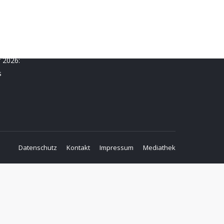
r 2026:
s
Datenschutz
Kontakt
Impressum
Mediathek